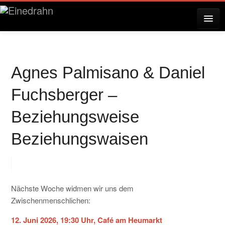
AKTUELLES
Agnes Palmisano & Daniel
KONZERTE
Fuchsberger –
Beziehungsweise
RESERVIERUNG
Beziehungswaisen
ÜBER EINEDRAHN
Nächste Woche widmen wir uns dem
PRESSE
Zwischenmenschlichen:
12. Juni 2026, 19:30 Uhr, Café am Heumarkt