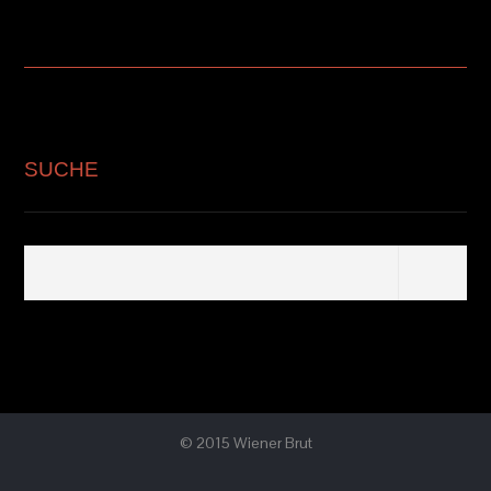
SUCHE
© 2015 Wiener Brut