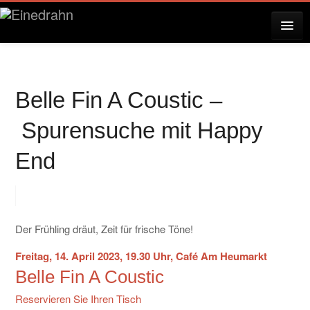
AKTUELLES
Belle Fin A Coustic –
KONZERTE
Spurensuche mit Happy
End
RESERVIERUNG
ÜBER EINEDRAHN
Der Frühling dräut, Zeit für frische Töne!
Freitag, 14. April 2023, 19.30 Uhr, Café Am Heumarkt
Belle Fin A Coustic
PRESSE
Reservieren Sie Ihren Tisch