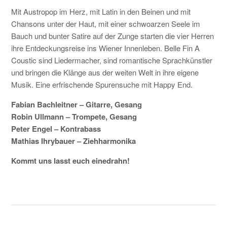
Mit Austropop im Herz, mit Latin in den Beinen und mit
KONTAKT
Chansons unter der Haut, mit einer schwoarzen Seele im
Bauch und bunter Satire auf der Zunge starten die vier Herren
ihre Entdeckungsreise ins Wiener Innenleben. Belle Fin A
Coustic sind Liedermacher, sind romantische Sprachkünstler
und bringen die Klänge aus der weiten Welt in ihre eigene
Musik. Eine erfrischende Spurensuche mit Happy End.
Fabian Bachleitner – Gitarre, Gesang
Robin Ullmann – Trompete, Gesang
Peter Engel – Kontrabass
Mathias Ihrybauer – Ziehharmonika
Kommt uns lasst euch einedrahn!