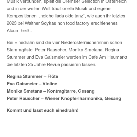
Musik verbunden, spielt die Cremser Selection in Österreich
und in der weiten Welt traditionelle Musik und eigene
KONTAKT
Kompositionen, „neiche liada oide tanz“, wie auch ihr letztes,
2023 bei Walther Soykas non food factory erschienenes
Album heißt.
Bei Einedrahn sind die vier Niederösterreicherinnen schon
Stammgäste! Peter Rauscher, Monika Smetana, Regina
Stummer und Eva Gaismeier werden im Cafe Am Heumarkt
die letzten 25 Jahre Revue passieren lassen.
Regina Stummer – Flöte
Eva Gaismeier – Violine
Monika Smetana – Kontragitarre, Gesang
Peter Rauscher – Wiener Knöpferlharmonika, Gesang
Kommt und lasst euch einedrahn!