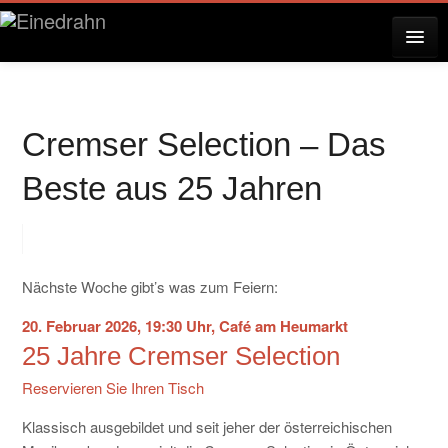
AKTUELLES
Cremser Selection – Das
KONZERTE
Beste aus 25 Jahren
RESERVIERUNG
Nächste Woche gibt’s was zum Feiern:
ÜBER EINEDRAHN
20. Februar 2026, 19:30 Uhr, Café am Heumarkt
25 Jahre Cremser Selection
Reservieren Sie Ihren Tisch
PRESSE
Klassisch ausgebildet und seit jeher der österreichischen