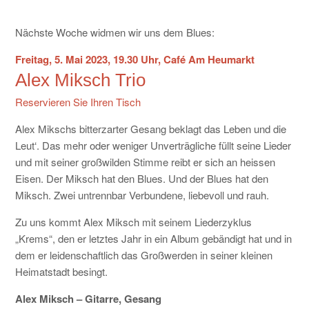
KONTAKT
Nächste Woche widmen wir uns dem Blues:
Freitag, 5. Mai 2023, 19.30 Uhr, Café Am Heumarkt
Alex Miksch Trio
Reservieren Sie Ihren Tisch
Alex Mikschs bitterzarter Gesang beklagt das Leben und die
Leut‘. Das mehr oder weniger Unverträgliche füllt seine Lieder
und mit seiner großwilden Stimme reibt er sich an heissen
Eisen. Der Miksch hat den Blues. Und der Blues hat den
Miksch. Zwei untrennbar Verbundene, liebevoll und rauh.
Zu uns kommt Alex Miksch mit seinem Liederzyklus
„Krems“, den er letztes Jahr in ein Album gebändigt hat und in
dem er leidenschaftlich das Großwerden in seiner kleinen
Heimatstadt besingt.
Alex Miksch – Gitarre, Gesang