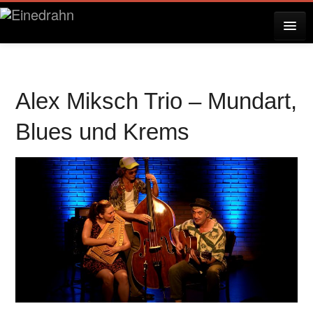
AKTUELLES
Alex Miksch Trio – Mundart,
KONZERTE
Blues und Krems
RESERVIERUNG
ÜBER EINEDRAHN
PRESSE