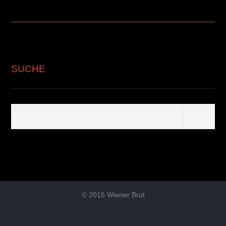
SUCHE
© 2015 Wiener Brut