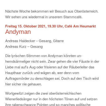
KONTAKT
Nächste Woche bekommen wir Besuch aus Oberösterreich.
Wir sehen uns wiedermal in unserem Stammcafé.
Freitag 15. Oktober 2021, 19.30 Uhr, Café Am Heumarkt
Andyman
Andreas Haidecker – Gesang, Gitarre
Andreas Kurz – Gesang
Die lyrischen Stimmen von Andyman könnten un-
hemdsärmeliger nicht sein. Zwar gehen die vier Fäuste in der
Liebe mal auf’s Aug oder frisieren auf der Räuberleiter das
Haupthaar zurück und wägen ab, wer denn vom
Auftragsmörder zu derschlagen sei. Doch auf den Tisch wird
hier sicher nie gehauen.
Wortgewitzt zeigen die zwei oberösterreichischen
Wienerliedsänger nur in den höchsten Tönen auf und setzen
ihre rabenschwarze Pointen und so manches politische