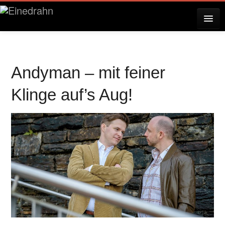
AKTUELLES
Andyman – mit feiner
KONZERTE
Klinge auf’s Aug!
RESERVIERUNG
ÜBER EINEDRAHN
PRESSE