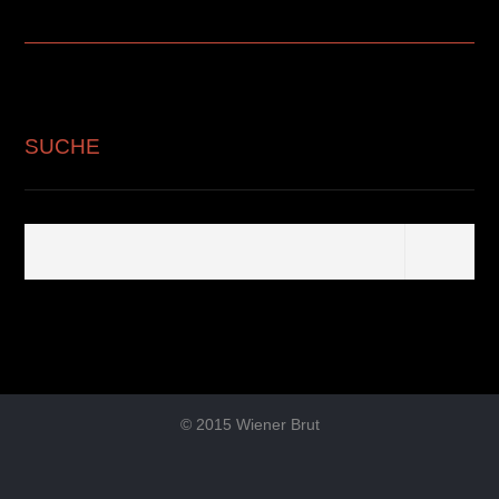
SUCHE
© 2015 Wiener Brut