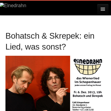
AKTUELLES
Bohatsch & Skrepek: ein
KONZERTE
Lied, was sonst?
RESERVIERUNG
ÜBER EINEDRAHN
PRESSE