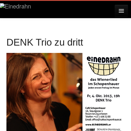
AKTUELLES
DENK Trio zu dritt
KONZERTE
RESERVIERUNG
ÜBER EINEDRAHN
PRESSE