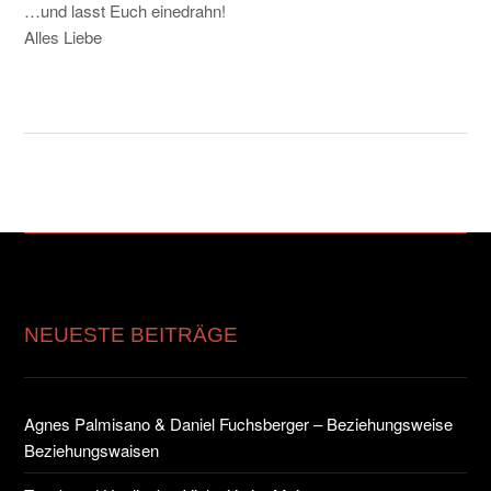
…und lasst Euch einedrahn!
Alles Liebe
NEUESTE BEITRÄGE
Agnes Palmisano & Daniel Fuchsberger – Beziehungsweise
Beziehungswaisen