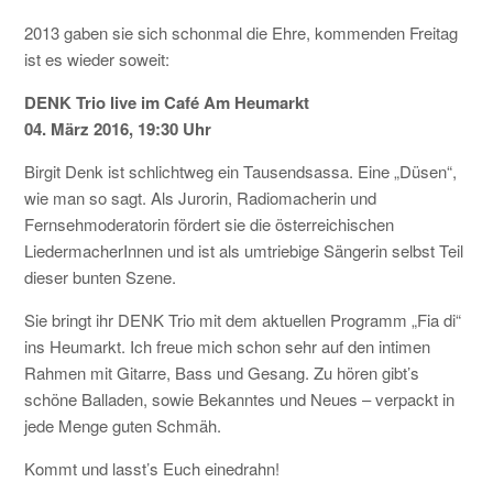
2013 gaben sie sich schonmal die Ehre, kommenden Freitag
ist es wieder soweit:
KONTAKT
DENK Trio live im Café Am Heumarkt
04. März 2016, 19:30 Uhr
Birgit Denk ist schlichtweg ein Tausendsassa. Eine „Düsen“,
wie man so sagt. Als Jurorin, Radiomacherin und
Fernsehmoderatorin fördert sie die österreichischen
LiedermacherInnen und ist als umtriebige Sängerin selbst Teil
dieser bunten Szene.
Sie bringt ihr DENK Trio mit dem aktuellen Programm „Fia di“
ins Heumarkt. Ich freue mich schon sehr auf den intimen
Rahmen mit Gitarre, Bass und Gesang. Zu hören gibt’s
schöne Balladen, sowie Bekanntes und Neues – verpackt in
jede Menge guten Schmäh.
Kommt und lasst’s Euch einedrahn!