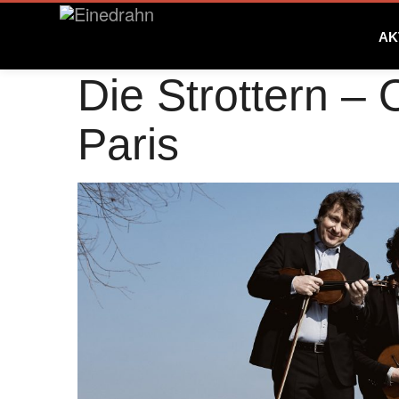
AK
Die Strottern –
Paris