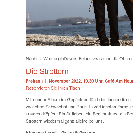
Nächste Woche gibt’s was Feines zwischen die Ohren:
Die Strottern
Freitag 11. November 2022, 19.30 Uhr, Café Am He
Reservieren Sie Ihren Tisch
Mit neuem Album im Gepäck entführt das langgediente
zwischen Schwechat und Paris. In zärtlichsten Farben 
unseren Köpfen. Ein Stillleben, ein Benimmkurs, ein Fe
Strottern wiedermal ganz alleine bei uns.
Klemens Lendl – Geige & Gesang