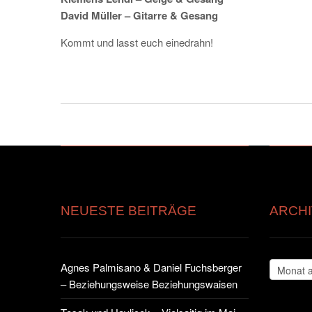
David Müller – Gitarre & Gesang
Kommt und lasst euch einedrahn!
NEUESTE BEITRÄGE
ARCHI
Archiv
Agnes Palmisano & Daniel Fuchsberger
– Beziehungsweise Beziehungswaisen