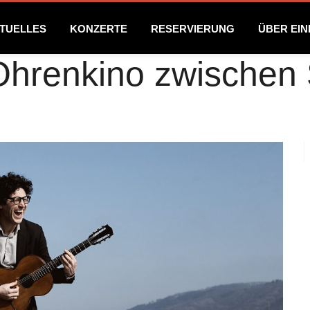
TUELLES
KONZERTE
RESERVIERUNG
ÜBER EI
 Ohrenkino zwische