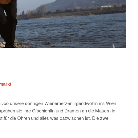
umarkt
 Duo unsere sonnigen Wienerherzen irgendwohin ins Wien
sprühen sie ihre G’schichtln und Dramen an die Mauern in
st für die Ohren und alles was dazwischen ist. Die zwei