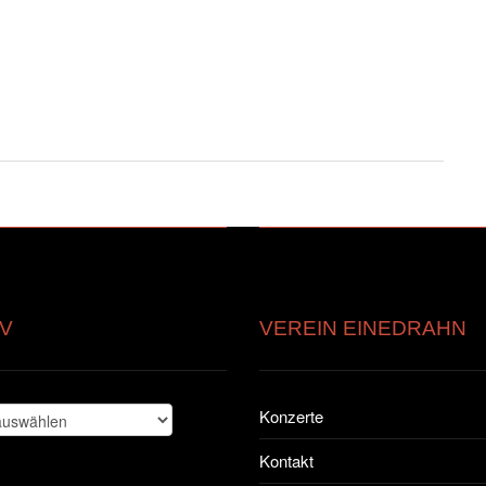
V
VEREIN EINEDRAHN
Konzerte
Kontakt