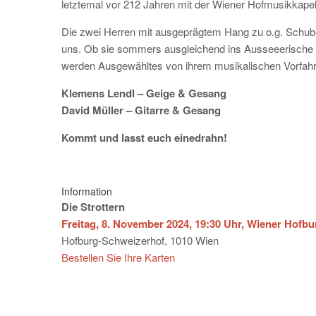
letztemal vor 212 Jahren mit der Wiener Hofmusikkapel
Die zwei Herren mit ausgeprägtem Hang zu o.g. Schuber
uns. Ob sie sommers ausgleichend ins Ausseeerische reis
werden Ausgewähltes von ihrem musikalischen Vorfahr
Klemens Lendl – Geige & Gesang
David Müller – Gitarre & Gesang
Kommt und lasst euch einedrahn!
Information
Die Strottern
Freitag, 8. November 2024, 19:30 Uhr, Wiener Hofbu
Hofburg-Schweizerhof, 1010 Wien
Bestellen Sie Ihre Karten