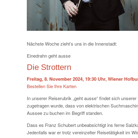
Nächste Woche zieht’s uns in die Innenstadt:
Einedrahn geht ausse
Die Strottern
Freitag, 8. November 2024, 19:30 Uhr, Wiener Hofbu
Bestellen Sie Ihre Karten
In unserer Reiserubrik „geht ausse“ findet sich unsere
zugetragen wurde, dass von elektrischen Suchmaschine
Aussee zu buchen im Begriff standen.
Dass es Franz Schubert unbeabsichtigt ins ferne Salzka
Jedenfalls war er trotz vereinzelter Reisetätigkeit im 