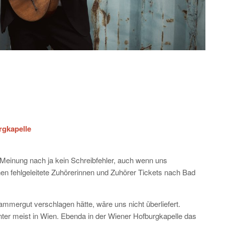
rgkapelle
r Meinung nach ja kein Schreibfehler, auch wenn uns
n fehlgeleitete Zuhörerinnen und Zuhörer Tickets nach Bad
mmergut verschlagen hätte, wäre uns nicht überliefert.
Winter meist in Wien. Ebenda in der Wiener Hofburgkapelle das