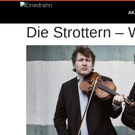
AK
Die Strottern –