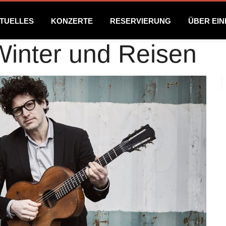
TUELLES
KONZERTE
RESERVIERUNG
ÜBER EI
 Winter und Reisen