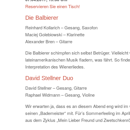
Reservieren Sie einen Tisch!
Die Balbierer
Reinhard Kollarich – Gesang, Saxofon
Maciej Golebiowski – Klarinette
Alexander Bren – Gitarre
Die Balbierer schimpfen sich selbst Betrüger. Vielleich
lateinamerikanischen Musik fladern, was fährt. So finden
Interpretation des Wienerliedes.
David Stellner Duo
David Stellner – Gesang, Gitarre
Raphael Widmann – Gesang, Violine
Wir erwarten ja, dass es an diesem Abend eng wird im C
seinen „Bademeister“ mit. Für’s Sommerfeeling im April
aus dem Zyklus „Mein Lieber Freund und Zwetschkenrö