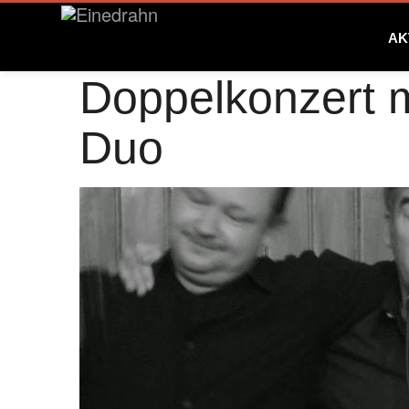
AK
Doppelkonzert m
Duo