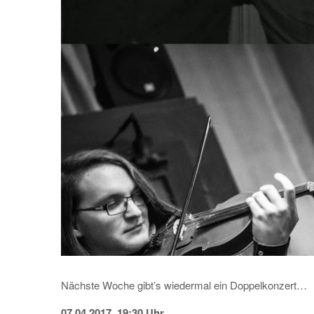
Nächste Woche gibt’s wiedermal ein Doppelkonzert…
07.04.2017, 19:30 Uhr