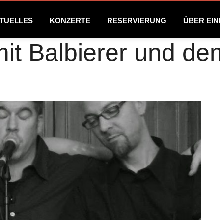
TUELLES
KONZERTE
RESERVIERUNG
ÜBER EI
it Balbierer und de