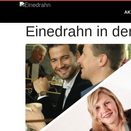
AK
Einedrahn in d