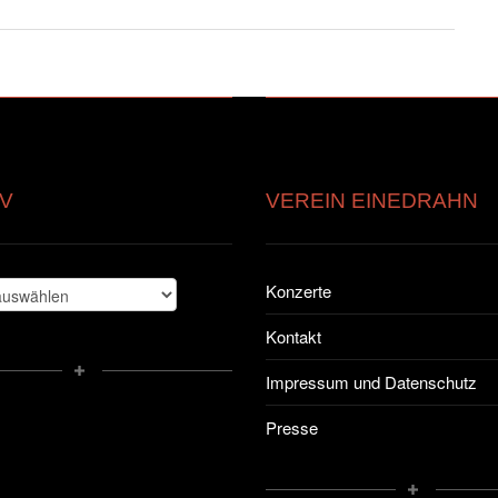
V
VEREIN EINEDRAHN
Konzerte
Kontakt
Impressum und Datenschutz
Presse