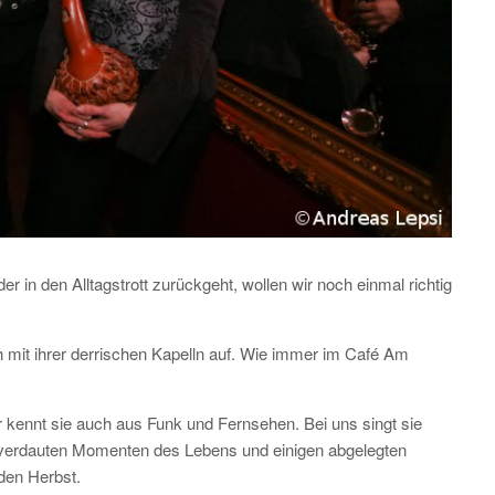
r in den Alltagstrott zurückgeht, wollen wir noch einmal richtig
ch mit ihrer derrischen Kapelln auf. Wie immer im Café Am
r kennt sie auch aus Funk und Fernsehen. Bei uns singt sie
verdauten Momenten des Lebens und einigen abgelegten
den Herbst.