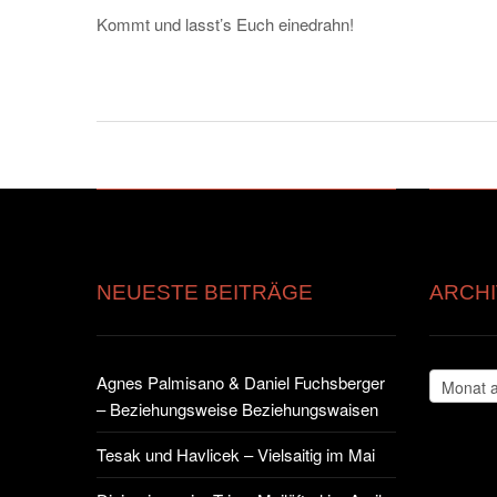
Kommt und lasst’s Euch einedrahn!
NEUESTE BEITRÄGE
ARCHI
Archiv
Agnes Palmisano & Daniel Fuchsberger
– Beziehungsweise Beziehungswaisen
Tesak und Havlicek – Vielsaitig im Mai