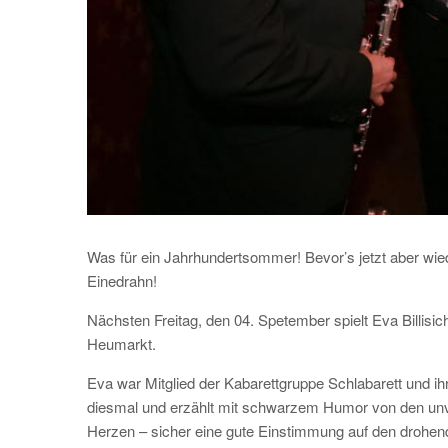
Was für ein Jahrhundertsommer! Bevor’s jetzt aber wiede
Einedrahn!
Nächsten Freitag, den 04. Spetember spielt Eva Billisi
Heumarkt.
Eva war Mitglied der Kabarettgruppe Schlabarett und ih
diesmal und erzählt mit schwarzem Humor von den un
Herzen – sicher eine gute Einstimmung auf den drohen