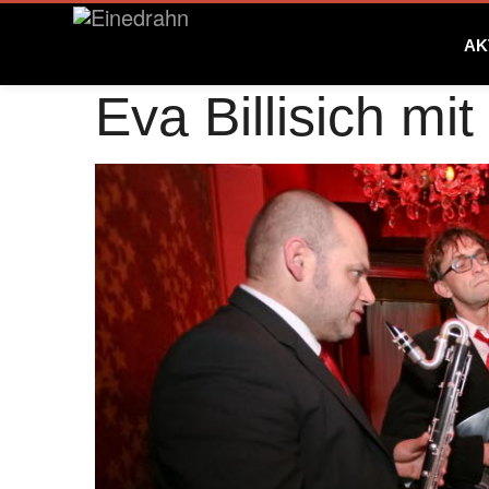
AK
Eva Billisich mi