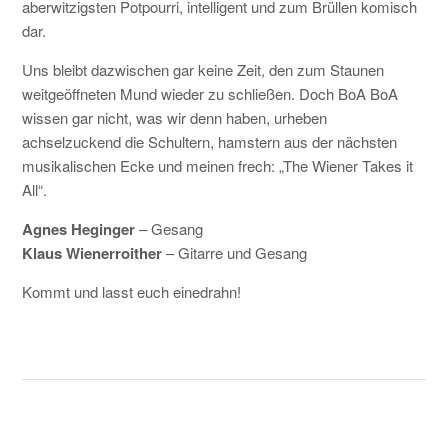
aberwitzigsten Potpourri, intelligent und zum Brüllen komisch
dar.
Uns bleibt dazwischen gar keine Zeit, den zum Staunen
weitgeöffneten Mund wieder zu schließen. Doch BoA BoA
wissen gar nicht, was wir denn haben, urheben
achselzuckend die Schultern, hamstern aus der nächsten
musikalischen Ecke und meinen frech: „The Wiener Takes it
All“.
Agnes Heginger
– Gesang
Klaus Wienerroither
– Gitarre und Gesang
Kommt und lasst euch einedrahn!