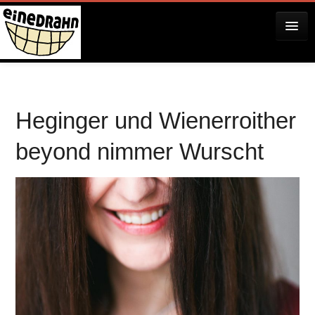
AKTUELLES
Heginger und Wienerroither
KONZERTE
beyond nimmer Wurscht
RESERVIERUNG
ÜBER EINEDRAHN
PRESSE