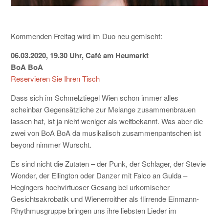
KONTAKT
Kommenden Freitag wird im Duo neu gemischt:
06.03.2020, 19.30 Uhr, Café am Heumarkt
BoA BoA
Reservieren Sie Ihren Tisch
Dass sich im Schmelztiegel Wien schon immer alles
scheinbar Gegensätzliche zur Melange zusammenbrauen
lassen hat, ist ja nicht weniger als weltbekannt. Was aber die
zwei von BoA BoA da musikalisch zusammenpantschen ist
beyond nimmer Wurscht.
Es sind nicht die Zutaten – der Punk, der Schlager, der Stevie
Wonder, der Ellington oder Danzer mit Falco an Gulda –
Hegingers hochvirtuoser Gesang bei urkomischer
Gesichtsakrobatik und Wienerroither als flirrende Einmann-
Rhythmusgruppe bringen uns ihre liebsten Lieder im