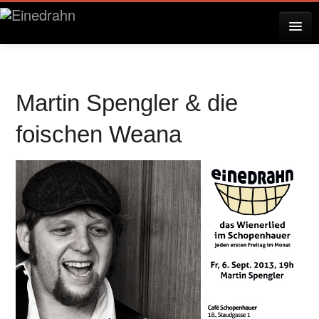
AKTUELLES
Martin Spengler & die
KONZERTE
foischen Weana
RESERVIERUNG
ÜBER EINEDRAHN
PRESSE