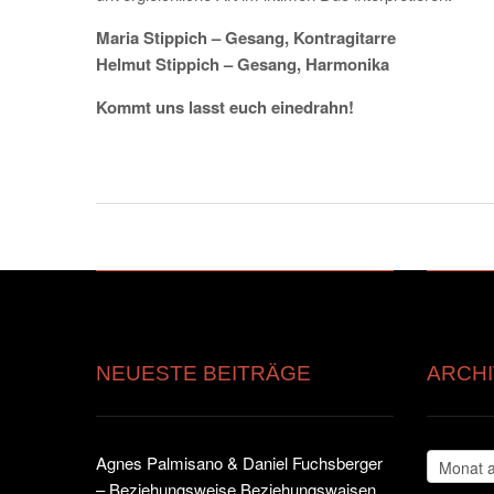
Maria Stippich – Gesang, Kontragitarre
Helmut Stippich – Gesang, Harmonika
Kommt uns lasst euch einedrahn!
NEUESTE BEITRÄGE
ARCHI
Archiv
Agnes Palmisano & Daniel Fuchsberger
– Beziehungsweise Beziehungswaisen