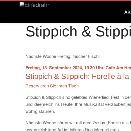
AK
Stippich & Stipp
Nächste Woche Freitag: frischer Fisch!
Freitag, 13. September 2024, 19.30 Uhr, Café Am H
Stippich & Stippich: Forelle à l
Reservieren Sie Ihren Tisch
Stippich & Stippich sind gelebtes Wienerlied. Fest in de
und ideenreich ins Heute. Ihre Musikalität verzaubert j
wohlig staunen.
Nächste Woche hören wir mit dem Zyklus „Forelle à la F
unvergleichliche Art im intimen Duo interpretieren.