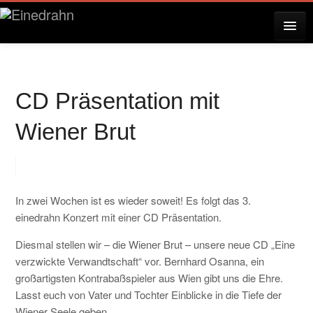
AKTUELLES
CD Präsentation mit
KONZERTE
Wiener Brut
RESERVIERUNG
In zwei Wochen ist es wieder soweit! Es folgt das 3.
einedrahn Konzert mit einer CD Präsentation.
ÜBER EINEDRAHN
Diesmal stellen wir – die Wiener Brut – unsere neue CD „Eine
verzwickte Verwandtschaft“ vor. Bernhard Osanna, ein
großartigsten Kontrabaßspieler aus Wien gibt uns die Ehre.
PRESSE
Lasst euch von Vater und Tochter Einblicke in die Tiefe der
Wiener Seele geben.