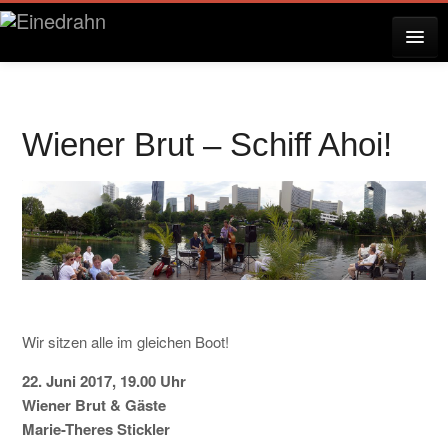
AKTUELLES
Wiener Brut – Schiff Ahoi!
KONZERTE
RESERVIERUNG
ÜBER EINEDRAHN
Wir sitzen alle im gleichen Boot!
22. Juni 2017, 19.00 Uhr
PRESSE
Wiener Brut & Gäste
Marie-Theres Stickler