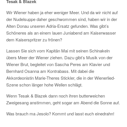
Tesak & Blazek
KONTAKT
Wir Wiener haben ja eher weniger Meer. Und da wir nicht auf
der Nudelsuppe daher geschwommen sind, haben wir in der
Alten Donau unseren Adria-Ersatz gefunden. Was gibt’s
Schöneres als an einem lauen Juniabend am Kaiserwasser
dem Kaiserspritzer zu frönen?
Lassen Sie sich vom Kapitän Mai mit seinen Schinakeln
übers Meer der Wiener ziehen. Dazu gibt’s Musik von der
Wiener Brut, begleitet von Sascha Peres am Klavier und
Bernhard Osanna am Kontrabass. Mit dabei die
Akkordeonistin Marie-Theres Stickler, die in der Wienerlied-
Szene schon länger hohe Wellen schlägt.
Wenn Tesak & Blazek dann noch ihren butterweichen
Zweigesang anstimmen, geht sogar am Abend die Sonne auf.
Was brauch ma Jesolo? Kommt und lasst euch einedrahn!