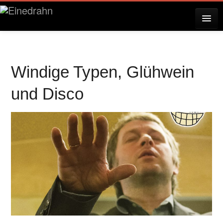
AKTUELLES
Windige Typen, Glühwein
KONZERTE
und Disco
RESERVIERUNG
ÜBER EINEDRAHN
PRESSE