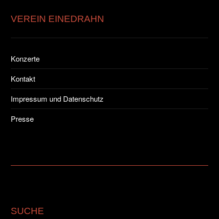
VEREIN EINEDRAHN
Konzerte
Kontakt
Impressum und Datenschutz
Presse
SUCHE