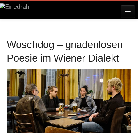
AKTUELLES
Woschdog – gnadenlosen
KONZERTE
Poesie im Wiener Dialekt
RESERVIERUNG
ÜBER EINEDRAHN
PRESSE