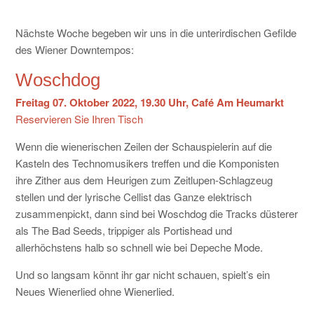
KONTAKT
Nächste Woche begeben wir uns in die unterirdischen Gefilde
des Wiener Downtempos:
Woschdog
Freitag 07. Oktober 2022, 19.30 Uhr, Café Am Heumarkt
Reservieren Sie Ihren Tisch
Wenn die wienerischen Zeilen der Schauspielerin auf die
Kasteln des Technomusikers treffen und die Komponisten
ihre Zither aus dem Heurigen zum Zeitlupen-Schlagzeug
stellen und der lyrische Cellist das Ganze elektrisch
zusammenpickt, dann sind bei Woschdog die Tracks düsterer
als The Bad Seeds, trippiger als Portishead und
allerhöchstens halb so schnell wie bei Depeche Mode.
Und so langsam könnt ihr gar nicht schauen, spielt’s ein
Neues Wienerlied ohne Wienerlied.