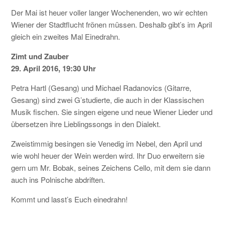
Der Mai ist heuer voller langer Wochenenden, wo wir echten
KONTAKT
Wiener der Stadtflucht frönen müssen. Deshalb gibt’s im April
gleich ein zweites Mal Einedrahn.
Zimt und Zauber
29. April 2016, 19:30 Uhr
Petra Hartl (Gesang) und Michael Radanovics (Gitarre,
Gesang) sind zwei G’studierte, die auch in der Klassischen
Musik fischen. Sie singen eigene und neue Wiener Lieder und
übersetzen ihre Lieblingssongs in den Dialekt.
Zweistimmig besingen sie Venedig im Nebel, den April und
wie wohl heuer der Wein werden wird. Ihr Duo erweitern sie
gern um Mr. Bobak, seines Zeichens Cello, mit dem sie dann
auch ins Polnische abdriften.
Kommt und lasst’s Euch einedrahn!