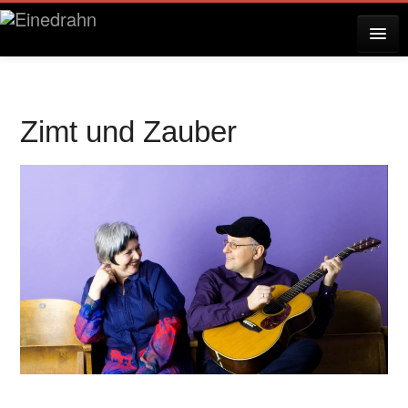
AKTUELLES
Zimt und Zauber
KONZERTE
RESERVIERUNG
ÜBER EINEDRAHN
PRESSE