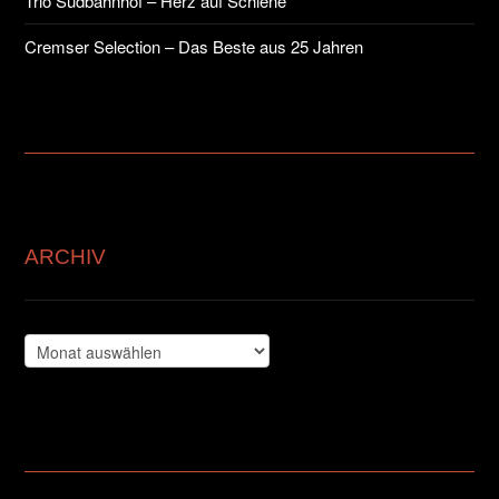
Trio Südbahnhof – Herz auf Schiene
Cremser Selection – Das Beste aus 25 Jahren
ARCHIV
Archiv