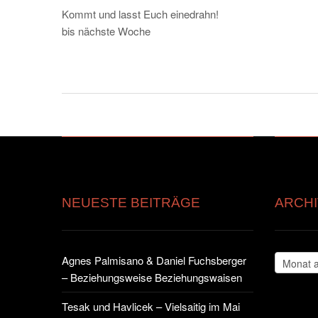
Kommt und lasst Euch einedrahn!
bis nächste Woche
NEUESTE BEITRÄGE
ARCHI
Archiv
Agnes Palmisano & Daniel Fuchsberger
– Beziehungsweise Beziehungswaisen
Tesak und Havlicek – Vielsaitig im Mai