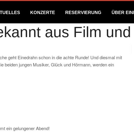
TUELLES
KONZERTE
RESERVIERUNG
ÜBER EI
bekannt aus Film un
he geht Einedrahn schon in die achte Runde! Und diesmal mit
 Die beiden jungen Musiker, Glück und Hörmann, werden ein
mmt ein gelungener Abend!