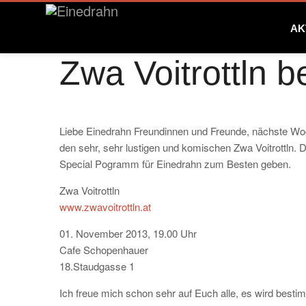
AK
Zwa Voitrottln 
Liebe Einedrahn Freundinnen und Freunde, nächste Woc
den sehr, sehr lustigen und komischen Zwa Voitrottln.
Special Pogramm für Einedrahn zum Besten geben.
Zwa Voitrottln
www.zwavoitrottln.at
01. November 2013, 19.00 Uhr
Cafe Schopenhauer
18.Staudgasse 1
Ich freue mich schon sehr auf Euch alle, es wird besti