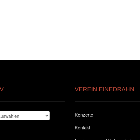
V
VEREIN EINEDRAHN
Konzerte
Kontakt