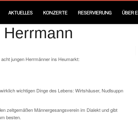
AKTUELLES
KONZERTE
RESERVIERUNG
ÜBER 
e Herrmann
ie acht jungen Herrmänner ins Heumarkt:
 wirklich wichtigen Dinge des Lebens: Wirtshäuser, Nudlsuppn
 den zeitgemäßen Männergesangsverein im Dialekt und gibt
um besten.