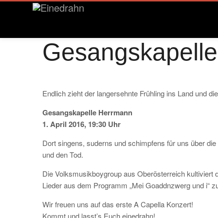
Gesangskapell
Endlich zieht der langersehnte Frühling ins Land und d
Gesangskapelle Herrmann
1. April 2016, 19:30 Uhr
Dort singens, suderns und schimpfens für uns über die
und den Tod.
Die Volksmusikboygroup aus Oberösterreich kultiviert
Lieder aus dem Programm „Mei Goaddnzwerg und i“ z
Wir freuen uns auf das erste A Capella Konzert!
Kommt und lasst’s Euch einedrahn!