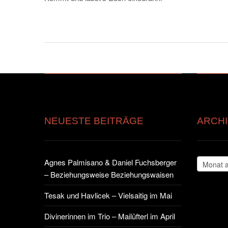
NEUESTE BEITRÄGE
ARCHI
Archiv
Agnes Palmisano & Daniel Fuchsberger
– Beziehungsweise Beziehungswaisen
Tesak und Havlicek – Vielsaitig im Mai
Divinerinnen im Trio – Mailüfterl im April