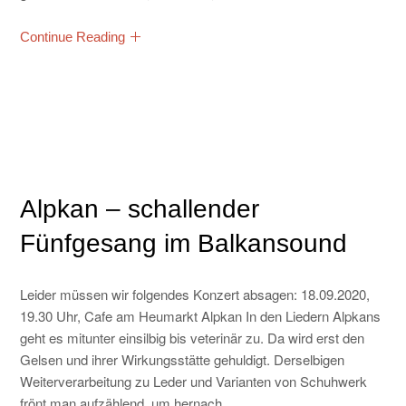
Continue Reading
Alpkan – schallender
Fünfgesang im Balkansound
Leider müssen wir folgendes Konzert absagen: 18.09.2020,
19.30 Uhr, Cafe am Heumarkt Alpkan In den Liedern Alpkans
geht es mitunter einsilbig bis veterinär zu. Da wird erst den
Gelsen und ihrer Wirkungsstätte gehuldigt. Derselbigen
Weiterverarbeitung zu Leder und Varianten von Schuhwerk
frönt man aufzählend, um hernach ...