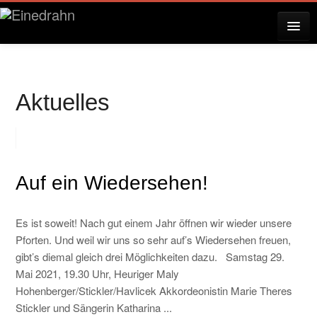
AKTUELLES
Aktuelles
KONZERTE
RESERVIERUNG
Auf ein Wiedersehen!
Es ist soweit! Nach gut einem Jahr öffnen wir wieder unsere
ÜBER EINEDRAHN
Pforten. Und weil wir uns so sehr auf’s Wiedersehen freuen,
gibt’s diemal gleich drei Möglichkeiten dazu. Samstag 29.
Mai 2021, 19.30 Uhr, Heuriger Maly
PRESSE
Hohenberger/Stickler/Havlicek Akkordeonistin Marie Theres
Stickler und Sängerin Katharina ...