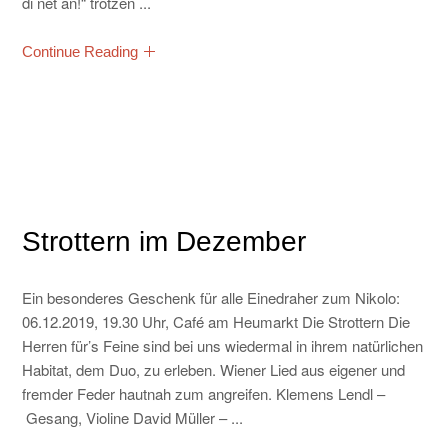
di net an!“ trotzen ...
Continue Reading
Strottern im Dezember
Ein besonderes Geschenk für alle Einedraher zum Nikolo:
06.12.2019, 19.30 Uhr, Café am Heumarkt Die Strottern Die
Herren für’s Feine sind bei uns wiedermal in ihrem natürlichen
Habitat, dem Duo, zu erleben. Wiener Lied aus eigener und
fremder Feder hautnah zum angreifen. Klemens Lendl –
Gesang, Violine David Müller – ...