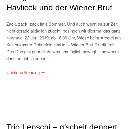
Havlicek und der Wiener Brut
Zack, zack, zack ist’s Sommer. Und auch wenn es zur Zeit
nicht gerade alltäglich zugeht, besingen wir diesmal das ganz
Normale: 22.Juni 2019, ab 18.30 Uhr, Wiese beim Arcotel am
Kaiserwasser Rohnefeld Havlicek Wiener Brut Eintritt frei!
Das Duo gibt gemütlich, was uns täglich bewegt. Und wenn’s
dann so richtig schee ...
Continue Reading
Trio Lepschi – g’scheit deppert