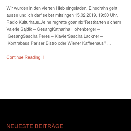
Wir wurden in den vierten Hieb eingeladen. Einedrahn geht
ausse und ich darf selbst mitsingen 15.02.2019, 19:30 Uhr,
Radio Kulturhaus„Je ne regrette goar nix“Restkarten sichern
Valerie Sajdik – GesangKatharina Hohenberger –
GesangSascha Peres – KlavierSascha Lackner –
Kontrabass Pariser Bistro oder Wiener Kaffeehaus? ...
Continue Reading
NEUESTE BEITRÄGE