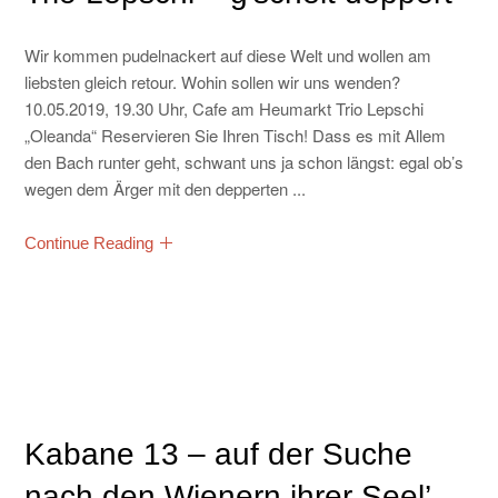
Wir kommen pudelnackert auf diese Welt und wollen am
liebsten gleich retour. Wohin sollen wir uns wenden?
10.05.2019, 19.30 Uhr, Cafe am Heumarkt Trio Lepschi
„Oleanda“ Reservieren Sie Ihren Tisch! Dass es mit Allem
den Bach runter geht, schwant uns ja schon längst: egal ob’s
wegen dem Ärger mit den depperten ...
Continue Reading
Kabane 13 – auf der Suche
nach den Wienern ihrer Seel’