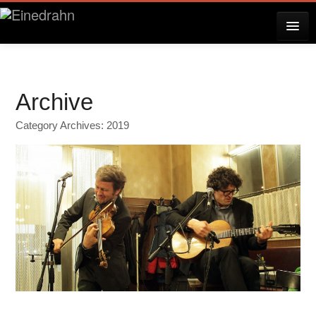
AKTUELLES
Archive
KONZERTE
Category Archives: 2019
RESERVIERUNG
ÜBER EINEDRAHN
PRESSE