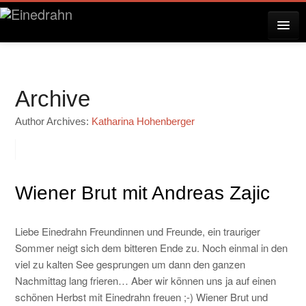
AKTUELLES
Archive
KONZERTE
Author Archives:
Katharina Hohenberger
RESERVIERUNG
Wiener Brut mit Andreas Zajic
ÜBER EINEDRAHN
Liebe Einedrahn Freundinnen und Freunde, ein trauriger
Sommer neigt sich dem bitteren Ende zu. Noch einmal in den
viel zu kalten See gesprungen um dann den ganzen
PRESSE
Nachmittag lang frieren… Aber wir können uns ja auf einen
schönen Herbst mit Einedrahn freuen ;-) Wiener Brut und