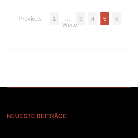
Previous
1
…
3
4
5
6
Weiter
NEUESTE BEITRÄGE